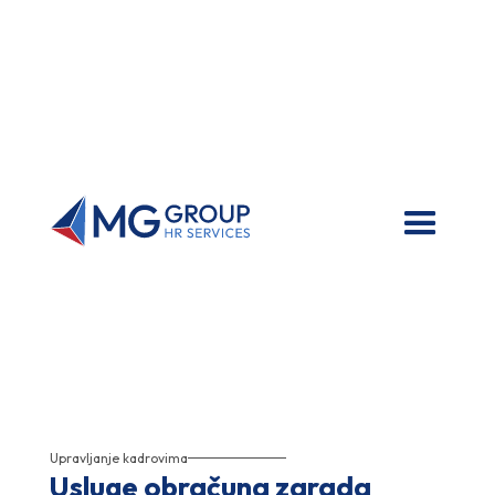
Upravljanje kadrovima
Usluge obračuna zarada