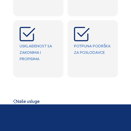
USKLAĐENOST SA
POTPUNA PODRŠKA
ZAKONIMA I
ZA POSLODAVCE
PROPISIMA
Naše usluge