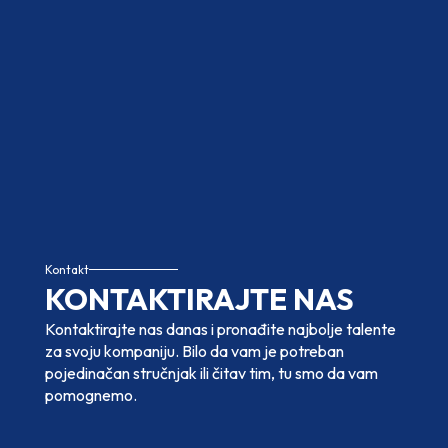
Kontakt
KONTAKTIRAJTE NAS
Kontaktirajte nas danas i pronađite najbolje talente
za svoju kompaniju. Bilo da vam je potreban
pojedinačan stručnjak ili čitav tim, tu smo da vam
pomognemo.